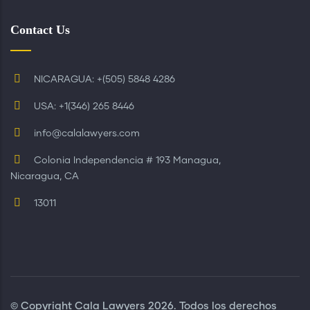
Contact Us
NICARAGUA: +(505) 5848 4286
USA: +1(346) 265 8446
info@calalawyers.com
Colonia Independencia # 193 Managua,
Nicaragua, CA
13011
© Copyright
Cala Lawyers
2026. Todos los derechos