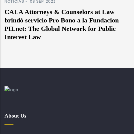
NOTICIAS
-
08 SEP, 2023
CALA Attorneys & Counselors at Law
brindó servicio Pro Bono a la Fundacion
PILnet: The Global Network for Public
Interest Law
About Us