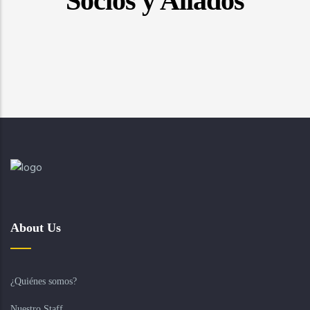
Socios y Aliados
About Us
¿Quiénes somos?
Nuestro Staff