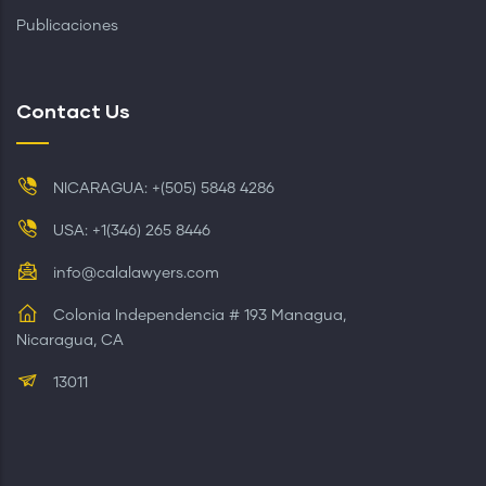
Publicaciones
Contact Us
NICARAGUA: +(505) 5848 4286
USA: +1(346) 265 8446
info@calalawyers.com
Colonia Independencia # 193 Managua,
Nicaragua, CA
13011