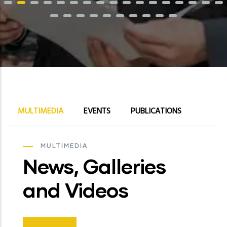
Leer Más
MULTIMEDIA
EVENTS
PUBLICATIONS
MULTIMEDIA
News, Galleries
and Videos