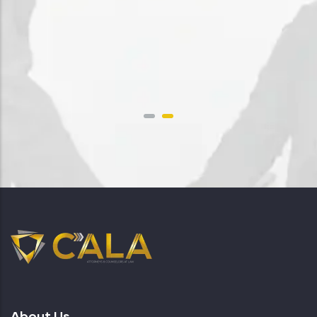
About Us