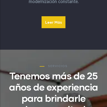
modernización constante.
Leer Más
SERVICIOS
Tenemos más de 25
años de experiencia
para brindarle