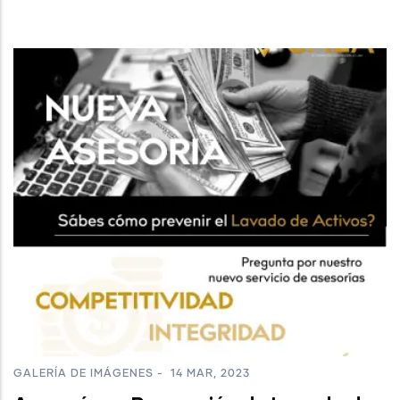
GALERÍA DE IMÁGENES
-
14 MAR, 2023