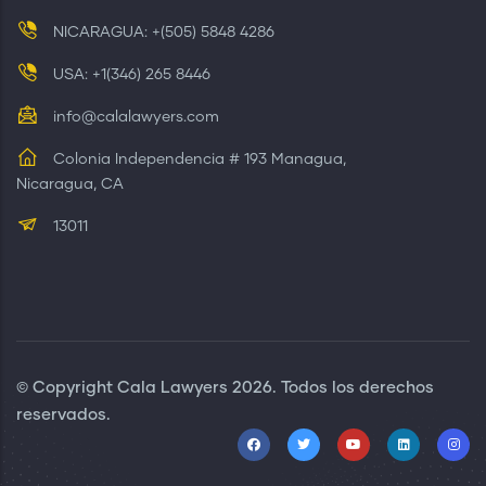
NICARAGUA: +(505) 5848 4286
USA: +1(346) 265 8446
info@calalawyers.com
Colonia Independencia # 193 Managua,
Nicaragua, CA
13011
© Copyright
Cala Lawyers
2026. Todos los derechos
reservados.