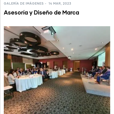
GALERÍA DE IMÁGENES
-
14 MAR, 2023
Asesoría y Diseño de Marca