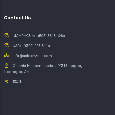
Contact Us
NICARAGUA: +(505) 5848 4286
USA: +1(346) 265 8446
info@calalawyers.com
Colonia Independencia # 193 Managua,
Nicaragua, CA
13011