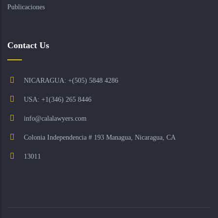
Publicaciones
Contact Us
NICARAGUA: +(505) 5848 4286
USA: +1(346) 265 8446
info@calalawyers.com
Colonia Independencia # 193 Managua, Nicaragua, CA
13011