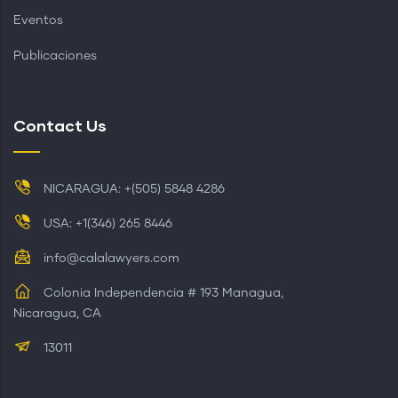
Eventos
Publicaciones
Contact Us
NICARAGUA: +(505) 5848 4286
USA: +1(346) 265 8446
info@calalawyers.com
Colonia Independencia # 193 Managua,
Nicaragua, CA
13011