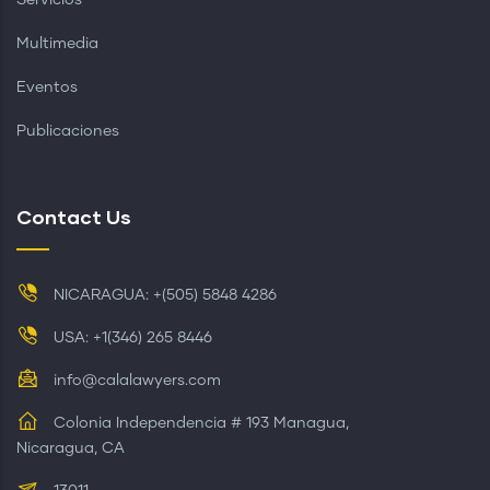
Multimedia
Eventos
Publicaciones
Contact Us
NICARAGUA: +(505) 5848 4286
USA: +1(346) 265 8446
info@calalawyers.com
Colonia Independencia # 193 Managua,
Nicaragua, CA