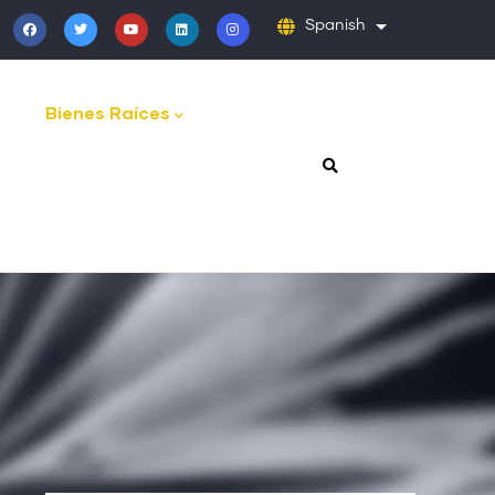
Spanish
Lista adicion
Bienes Raíces