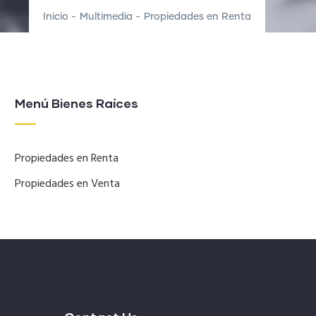
Inicio
-
Multimedia
-
Propiedades en Renta
Menú Bienes Raíces
Propiedades en Renta
Propiedades en Venta