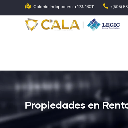
Pasar
Colonia Indepedencia 193. 13011
+(505) 5
al
contenido
N
p
principal
Propiedades en Rent