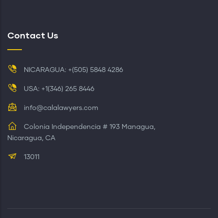
Contact Us
NICARAGUA: +(505) 5848 4286
USA: +1(346) 265 8446
info@calalawyers.com
Colonia Independencia # 193 Managua,
Nicaragua, CA
13011