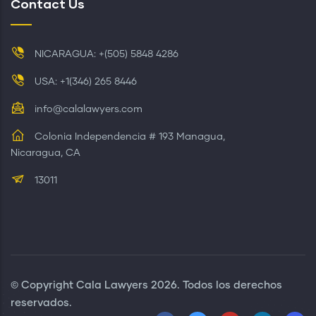
Contact Us
NICARAGUA: +(505) 5848 4286
USA: +1(346) 265 8446
info@calalawyers.com
Colonia Independencia # 193 Managua,
Nicaragua, CA
13011
© Copyright
Cala Lawyers
2026. Todos los derechos
reservados.