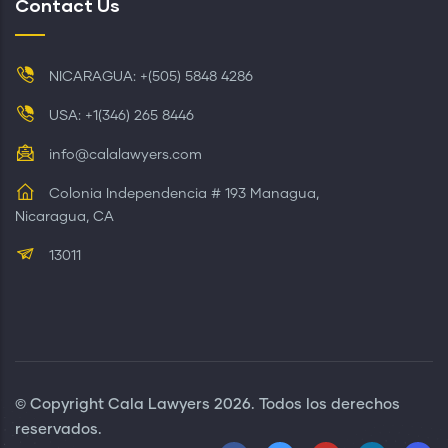
Contact Us
NICARAGUA: +(505) 5848 4286
USA: +1(346) 265 8446
info@calalawyers.com
Colonia Independencia # 193 Managua,
Nicaragua, CA
13011
© Copyright
Cala Lawyers
2026. Todos los derechos
reservados.