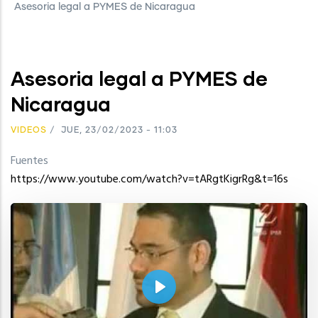
Asesoria legal a PYMES de Nicaragua
Asesoria legal a PYMES de
Nicaragua
VIDEOS
/
JUE, 23/02/2023 - 11:03
Fuentes
https://www.youtube.com/watch?v=tARgtKigrRg&t=16s
Play