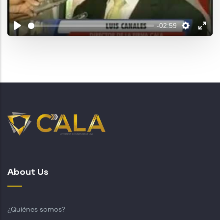
-02:59
About Us
¿Quiénes somos?